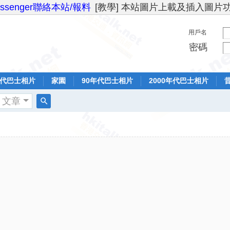
essenger聯絡本站/報料
[教學] 本站圖片上載及插入圖片
用戶名
密碼
年代巴士相片
家園
90年代巴士相片
2000年代巴士相片
文章
搜
索