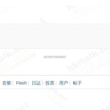
ADVERTISEMENT
音樂
|
Flash
|
日誌
|
投票
|
用戶
|
帖子