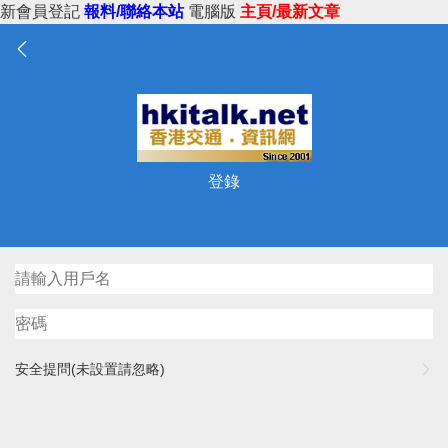
新會員登記
報料/聯絡本站
電腦版
主頁/最新文章
登錄
安全提問(未設置請忽略)