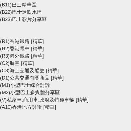
(B11)巴士精華區
(B22)巴士迷吹水區
(B23)巴士影片分享區
(R1)香港鐵路
[精華]
(R2)香港電車
[精華]
(R3)港外鐵路
[精華]
(C2)航空
[精華]
(C3)海上交通及船隻
[精華]
(D1)公共交通有關商品
[精華]
(M1)小型巴士綜合討論
(M2)小型巴士多媒體分享區
(V)私家車,商用車,政府及特種車輛
[精華]
(A10)香港地方討論
[精華]