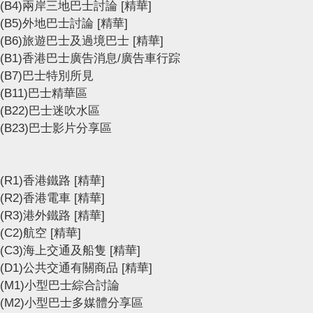
(B4)兩岸三地巴士討論
[精華]
(B5)外地巴士討論
[精華]
(B6)旅遊巴士及過境巴士
[精華]
(B1)香港巴士廣告消息/廣告車行踪
(B7)巴士特別所見
(B11)巴士精華區
(B22)巴士迷吹水區
(B23)巴士影片分享區
(R1)香港鐵路
[精華]
(R2)香港電車
[精華]
(R3)港外鐵路
[精華]
(C2)航空
[精華]
(C3)海上交通及船隻
[精華]
(D1)公共交通有關商品
[精華]
(M1)小型巴士綜合討論
(M2)小型巴士多媒體分享區