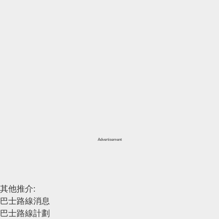
Advertisement
其他推介:
巴士路線消息
巴士路線計劃