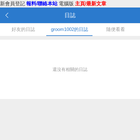
新會員登記
報料/聯絡本站
電腦版
主頁/最新文章
日誌
好友的日誌
groom1002的日誌
隨便看看
還沒有相關的日誌