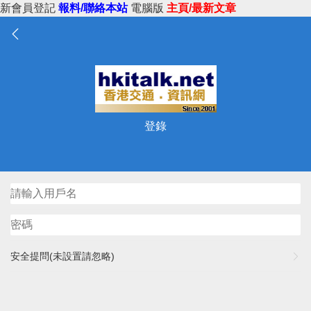
新會員登記
報料/聯絡本站
電腦版
主頁/最新文章
登錄
安全提問(未設置請忽略)