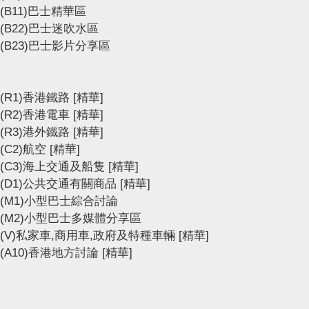
(B11)巴士精華區
(B22)巴士迷吹水區
(B23)巴士影片分享區
(R1)香港鐵路
[精華]
(R2)香港電車
[精華]
(R3)港外鐵路
[精華]
(C2)航空
[精華]
(C3)海上交通及船隻
[精華]
(D1)公共交通有關商品
[精華]
(M1)小型巴士綜合討論
(M2)小型巴士多媒體分享區
(V)私家車,商用車,政府及特種車輛
[精華]
(A10)香港地方討論
[精華]