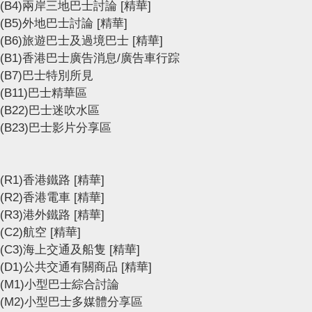
(B4)兩岸三地巴士討論
[精華]
(B5)外地巴士討論
[精華]
(B6)旅遊巴士及過境巴士
[精華]
(B1)香港巴士廣告消息/廣告車行踪
(B7)巴士特別所見
(B11)巴士精華區
(B22)巴士迷吹水區
(B23)巴士影片分享區
(R1)香港鐵路
[精華]
(R2)香港電車
[精華]
(R3)港外鐵路
[精華]
(C2)航空
[精華]
(C3)海上交通及船隻
[精華]
(D1)公共交通有關商品
[精華]
(M1)小型巴士綜合討論
(M2)小型巴士多媒體分享區