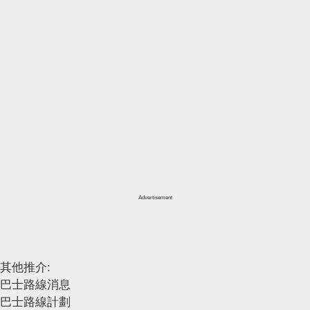
Advertisement
其他推介:
巴士路線消息
巴士路線計劃