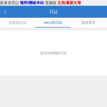
新會員登記
報料/聯絡本站
電腦版
主頁/最新文章
日誌
好友的日誌
eecc的日誌
隨便看看
還沒有相關的日誌