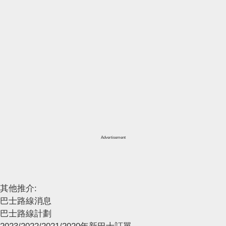
Advertisement
其他推介:
巴士路線消息
巴士路線計劃