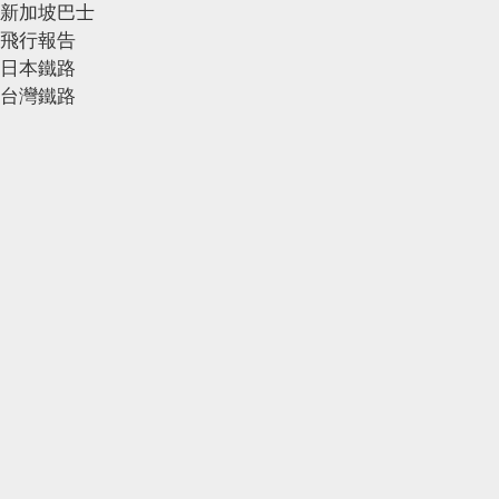
新加坡巴士
飛行報告
日本鐵路
台灣鐵路