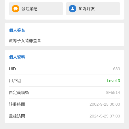
發短消息
加為好友
個人簽名
教導子女遠離益童
個人資料
UID
683
用戶組
Level 3
自定義頭銜
SF5514
註冊時間
2002-9-25 00:00
最後訪問
2024-5-29 07:00