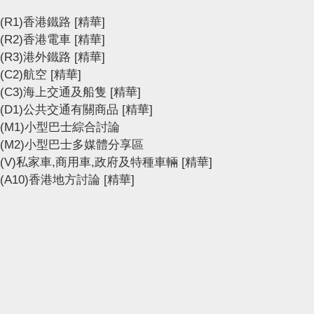
(R1)香港鐵路
[精華]
(R2)香港電車
[精華]
(R3)港外鐵路
[精華]
(C2)航空
[精華]
(C3)海上交通及船隻
[精華]
(D1)公共交通有關商品
[精華]
(M1)小型巴士綜合討論
(M2)小型巴士多媒體分享區
(V)私家車,商用車,政府及特種車輛
[精華]
(A10)香港地方討論
[精華]