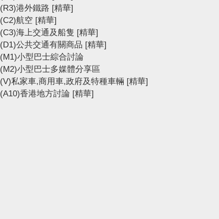
(R3)港外鐵路
[精華]
(C2)航空
[精華]
(C3)海上交通及船隻
[精華]
(D1)公共交通有關商品
[精華]
(M1)小型巴士綜合討論
(M2)小型巴士多媒體分享區
(V)私家車,商用車,政府及特種車輛
[精華]
(A10)香港地方討論
[精華]