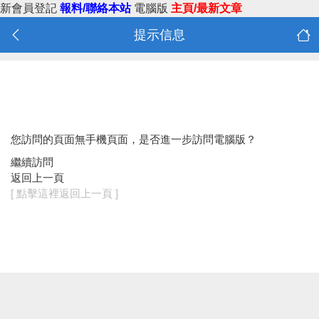
新會員登記
報料/聯絡本站
電腦版
主頁/最新文章
提示信息
您訪問的頁面無手機頁面，是否進一步訪問電腦版？
繼續訪問
返回上一頁
[ 點擊這裡返回上一頁 ]