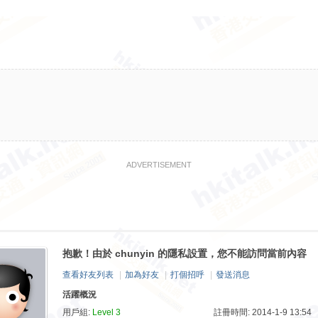
ADVERTISEMENT
抱歉！由於 chunyin 的隱私設置，您不能訪問當前內容
查看好友列表
|
加為好友
|
打個招呼
|
發送消息
活躍概況
用戶組:
Level 3
註冊時間: 2014-1-9 13:54