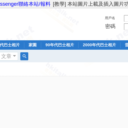
essenger聯絡本站/報料
[教學] 本站圖片上載及插入圖片
用戶名
密碼
年代巴士相片
家園
90年代巴士相片
2000年代巴士相片
文章
搜
索