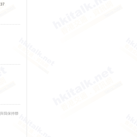
:37
與我保持聯