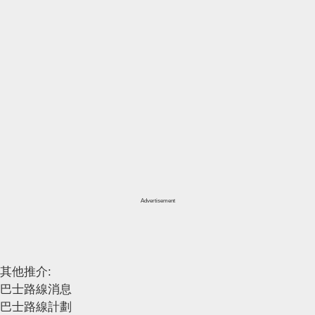
Advertisement
其他推介:
巴士路線消息
巴士路線計劃