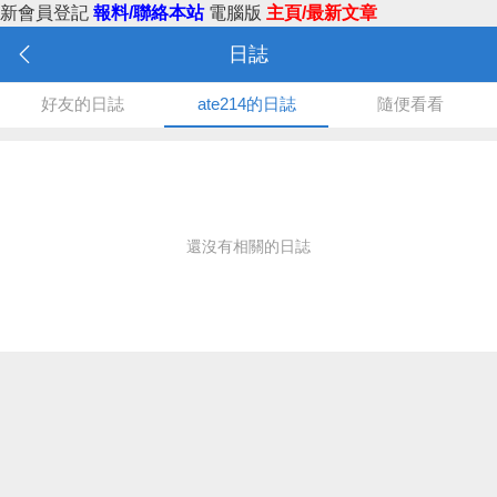
新會員登記
報料/聯絡本站
電腦版
主頁/最新文章
日誌
好友的日誌
ate214的日誌
隨便看看
還沒有相關的日誌