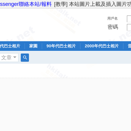
essenger聯絡本站/報料
[教學] 本站圖片上載及插入圖片
用戶名
密碼
年代巴士相片
家園
90年代巴士相片
2000年代巴士相片
文章
搜
索