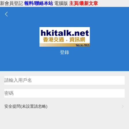
新會員登記
報料/聯絡本站
電腦版
主頁/最新文章
登錄
安全提問(未設置請忽略)