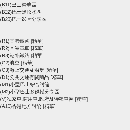
(B11)巴士精華區
(B22)巴士迷吹水區
(B23)巴士影片分享區
(R1)香港鐵路
[精華]
(R2)香港電車
[精華]
(R3)港外鐵路
[精華]
(C2)航空
[精華]
(C3)海上交通及船隻
[精華]
(D1)公共交通有關商品
[精華]
(M1)小型巴士綜合討論
(M2)小型巴士多媒體分享區
(V)私家車,商用車,政府及特種車輛
[精華]
(A10)香港地方討論
[精華]