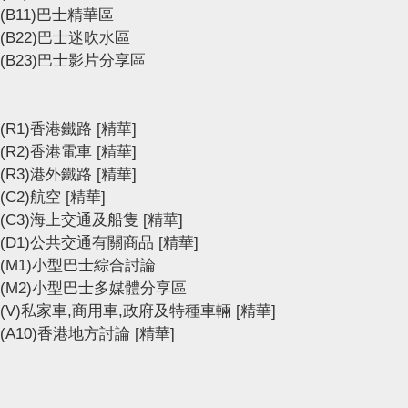
(B11)巴士精華區
(B22)巴士迷吹水區
(B23)巴士影片分享區
(R1)香港鐵路
[精華]
(R2)香港電車
[精華]
(R3)港外鐵路
[精華]
(C2)航空
[精華]
(C3)海上交通及船隻
[精華]
(D1)公共交通有關商品
[精華]
(M1)小型巴士綜合討論
(M2)小型巴士多媒體分享區
(V)私家車,商用車,政府及特種車輛
[精華]
(A10)香港地方討論
[精華]