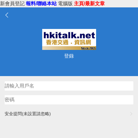
新會員登記
報料/聯絡本站
電腦版
主頁/最新文章
登錄
安全提問(未設置請忽略)