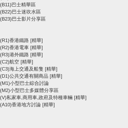
(B11)巴士精華區
(B22)巴士迷吹水區
(B23)巴士影片分享區
(R1)香港鐵路
[精華]
(R2)香港電車
[精華]
(R3)港外鐵路
[精華]
(C2)航空
[精華]
(C3)海上交通及船隻
[精華]
(D1)公共交通有關商品
[精華]
(M1)小型巴士綜合討論
(M2)小型巴士多媒體分享區
(V)私家車,商用車,政府及特種車輛
[精華]
(A10)香港地方討論
[精華]