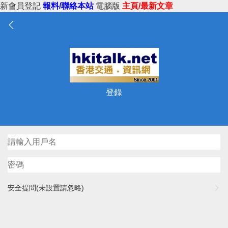
新會員登記
報料/聯絡本站
電腦版
主頁/最新文章
登錄
安全提問(未設置請忽略)