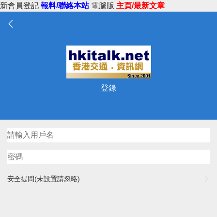
新會員登記
報料/聯絡本站
電腦版
主頁/最新文章
登錄
安全提問(未設置請忽略)