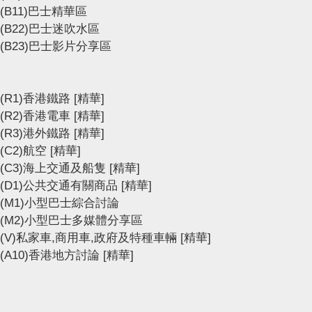
(B11)巴士精華區
(B22)巴士迷吹水區
(B23)巴士影片分享區
(R1)香港鐵路
[精華]
(R2)香港電車
[精華]
(R3)港外鐵路
[精華]
(C2)航空
[精華]
(C3)海上交通及船隻
[精華]
(D1)公共交通有關商品
[精華]
(M1)小型巴士綜合討論
(M2)小型巴士多媒體分享區
(V)私家車,商用車,政府及特種車輛
[精華]
(A10)香港地方討論
[精華]