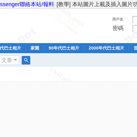
essenger聯絡本站/報料
[教學] 本站圖片上載及插入圖片
用戶名
密碼
年代巴士相片
家園
90年代巴士相片
2000年代巴士相片
文章
搜
索