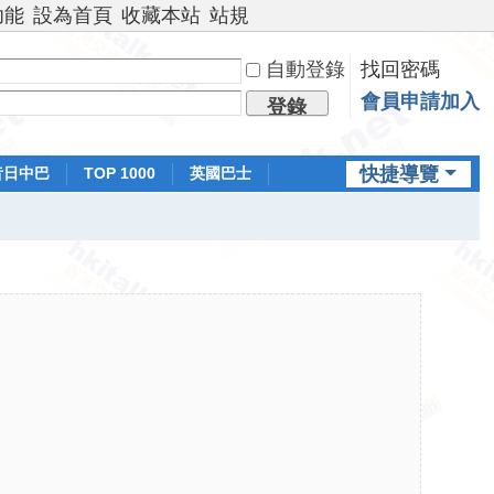
功能
設為首頁
收藏本站
站規
自動登錄
找回密碼
會員申請加入
登錄
快捷導覽
昔日中巴
TOP 1000
英國巴士
排行榜
日本鐵路