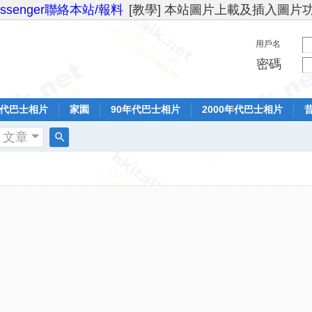
essenger聯絡本站/報料
[教學] 本站圖片上載及插入圖片
用戶名
密碼
年代巴士相片
家園
90年代巴士相片
2000年代巴士相片
文章
搜
索