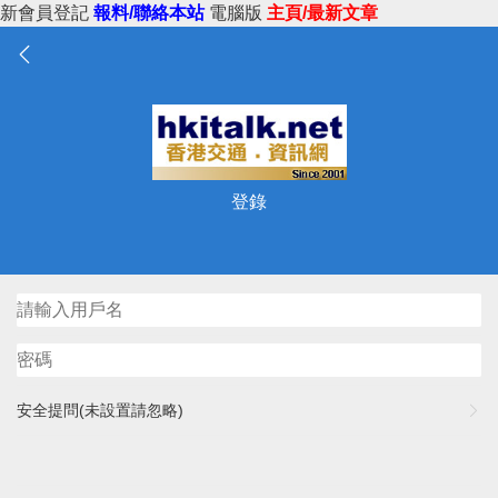
新會員登記
報料/聯絡本站
電腦版
主頁/最新文章
登錄
安全提問(未設置請忽略)