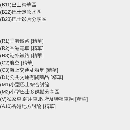
(B11)巴士精華區
(B22)巴士迷吹水區
(B23)巴士影片分享區
(R1)香港鐵路
[精華]
(R2)香港電車
[精華]
(R3)港外鐵路
[精華]
(C2)航空
[精華]
(C3)海上交通及船隻
[精華]
(D1)公共交通有關商品
[精華]
(M1)小型巴士綜合討論
(M2)小型巴士多媒體分享區
(V)私家車,商用車,政府及特種車輛
[精華]
(A10)香港地方討論
[精華]