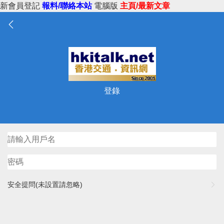
新會員登記
報料/聯絡本站
電腦版
主頁/最新文章
登錄
安全提問(未設置請忽略)