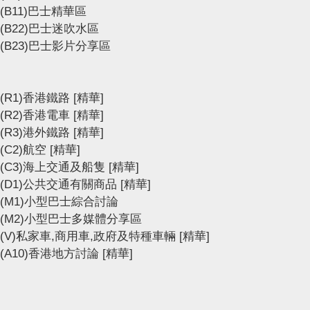
(B11)巴士精華區
(B22)巴士迷吹水區
(B23)巴士影片分享區
(R1)香港鐵路
[精華]
(R2)香港電車
[精華]
(R3)港外鐵路
[精華]
(C2)航空
[精華]
(C3)海上交通及船隻
[精華]
(D1)公共交通有關商品
[精華]
(M1)小型巴士綜合討論
(M2)小型巴士多媒體分享區
(V)私家車,商用車,政府及特種車輛
[精華]
(A10)香港地方討論
[精華]