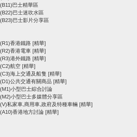
(B11)巴士精華區
(B22)巴士迷吹水區
(B23)巴士影片分享區
(R1)香港鐵路
[精華]
(R2)香港電車
[精華]
(R3)港外鐵路
[精華]
(C2)航空
[精華]
(C3)海上交通及船隻
[精華]
(D1)公共交通有關商品
[精華]
(M1)小型巴士綜合討論
(M2)小型巴士多媒體分享區
(V)私家車,商用車,政府及特種車輛
[精華]
(A10)香港地方討論
[精華]