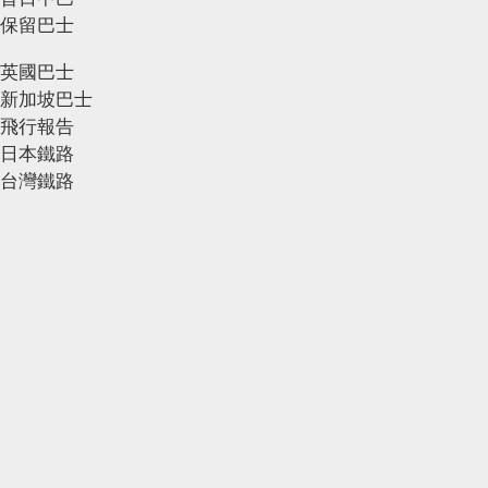
保留巴士
英國巴士
新加坡巴士
飛行報告
日本鐵路
台灣鐵路