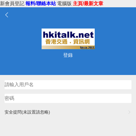
新會員登記
報料/聯絡本站
電腦版
主頁/最新文章
登錄
安全提問(未設置請忽略)