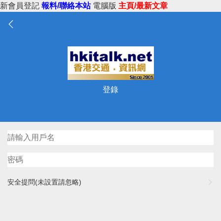
新會員登記
報料/聯絡本站
電腦版
主頁/最新文章
登錄
安全提問(未設置請忽略)