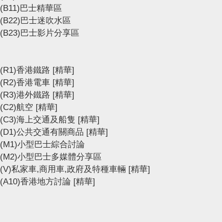
(B11)巴士精華區
(B22)巴士迷吹水區
(B23)巴士影片分享區
(R1)香港鐵路
[精華]
(R2)香港電車
[精華]
(R3)港外鐵路
[精華]
(C2)航空
[精華]
(C3)海上交通及船隻
[精華]
(D1)公共交通有關商品
[精華]
(M1)小型巴士綜合討論
(M2)小型巴士多媒體分享區
(V)私家車,商用車,政府及特種車輛
[精華]
(A10)香港地方討論
[精華]