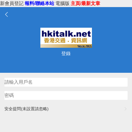
新會員登記
報料/聯絡本站
電腦版
主頁/最新文章
登錄
安全提問(未設置請忽略)