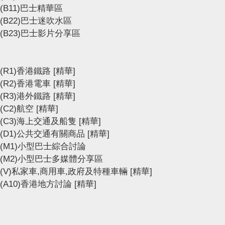
(B11)巴士精華區
(B22)巴士迷吹水區
(B23)巴士影片分享區
(R1)香港鐵路
[精華]
(R2)香港電車
[精華]
(R3)港外鐵路
[精華]
(C2)航空
[精華]
(C3)海上交通及船隻
[精華]
(D1)公共交通有關商品
[精華]
(M1)小型巴士綜合討論
(M2)小型巴士多媒體分享區
(V)私家車,商用車,政府及特種車輛
[精華]
(A10)香港地方討論
[精華]