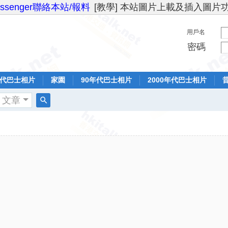
essenger聯絡本站/報料
[教學] 本站圖片上載及插入圖片
用戶名
密碼
年代巴士相片
家園
90年代巴士相片
2000年代巴士相片
文章
搜
索