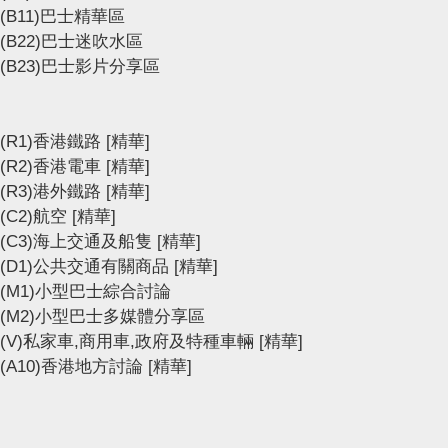
(B11)巴士精華區
(B22)巴士迷吹水區
(B23)巴士影片分享區
(R1)香港鐵路
[精華]
(R2)香港電車
[精華]
(R3)港外鐵路
[精華]
(C2)航空
[精華]
(C3)海上交通及船隻
[精華]
(D1)公共交通有關商品
[精華]
(M1)小型巴士綜合討論
(M2)小型巴士多媒體分享區
(V)私家車,商用車,政府及特種車輛
[精華]
(A10)香港地方討論
[精華]