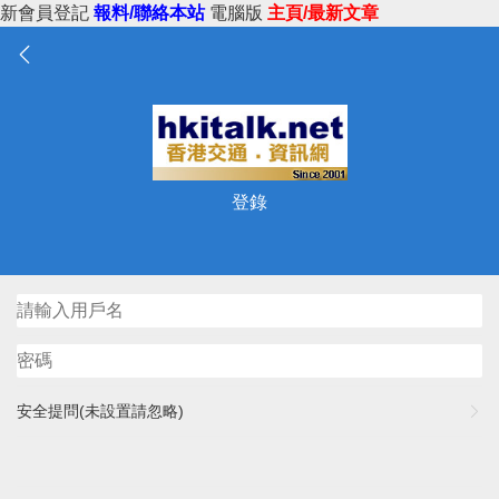
新會員登記
報料/聯絡本站
電腦版
主頁/最新文章
登錄
安全提問(未設置請忽略)