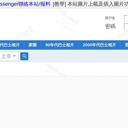
essenger聯絡本站/報料
[教學] 本站圖片上載及插入圖片
用戶名
密碼
年代巴士相片
家園
90年代巴士相片
2000年代巴士相片
文章
搜
索