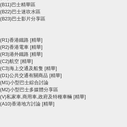
(B11)巴士精華區
(B22)巴士迷吹水區
(B23)巴士影片分享區
(R1)香港鐵路
[精華]
(R2)香港電車
[精華]
(R3)港外鐵路
[精華]
(C2)航空
[精華]
(C3)海上交通及船隻
[精華]
(D1)公共交通有關商品
[精華]
(M1)小型巴士綜合討論
(M2)小型巴士多媒體分享區
(V)私家車,商用車,政府及特種車輛
[精華]
(A10)香港地方討論
[精華]