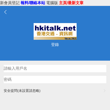
新會員登記
報料/聯絡本站
電腦版
主頁/最新文章
登錄
安全提問(未設置請忽略)