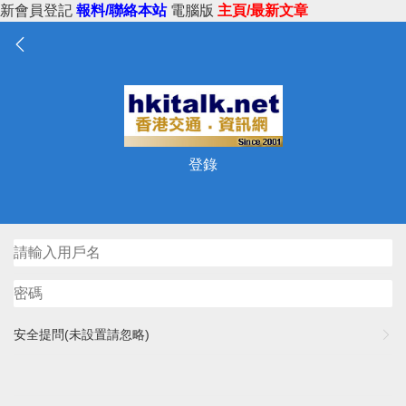
新會員登記
報料/聯絡本站
電腦版
主頁/最新文章
登錄
安全提問(未設置請忽略)