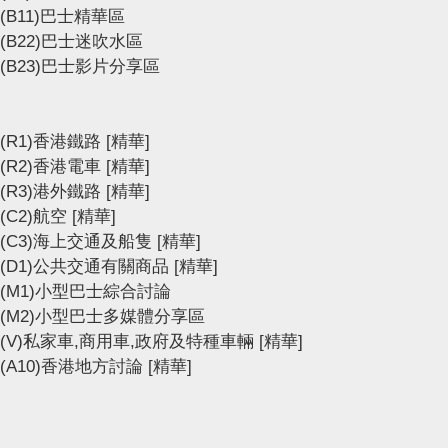
(B11)巴士精華區
(B22)巴士迷吹水區
(B23)巴士影片分享區
(R1)香港鐵路
[精華]
(R2)香港電車
[精華]
(R3)港外鐵路
[精華]
(C2)航空
[精華]
(C3)海上交通及船隻
[精華]
(D1)公共交通有關商品
[精華]
(M1)小型巴士綜合討論
(M2)小型巴士多媒體分享區
(V)私家車,商用車,政府及特種車輛
[精華]
(A10)香港地方討論
[精華]