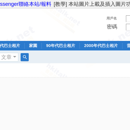
essenger聯絡本站/報料
[教學] 本站圖片上載及插入圖片
用戶名
密碼
年代巴士相片
家園
90年代巴士相片
2000年代巴士相片
文章
搜
索