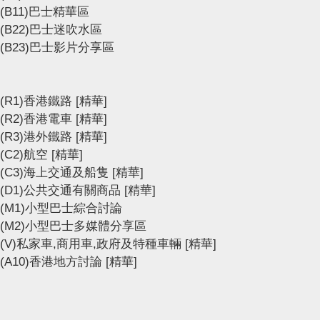
(B11)巴士精華區
(B22)巴士迷吹水區
(B23)巴士影片分享區
(R1)香港鐵路
[精華]
(R2)香港電車
[精華]
(R3)港外鐵路
[精華]
(C2)航空
[精華]
(C3)海上交通及船隻
[精華]
(D1)公共交通有關商品
[精華]
(M1)小型巴士綜合討論
(M2)小型巴士多媒體分享區
(V)私家車,商用車,政府及特種車輛
[精華]
(A10)香港地方討論
[精華]