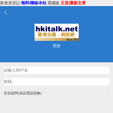
新會員登記
報料/聯絡本站
電腦版
主頁/最新文章
登錄
安全提問(未設置請忽略)