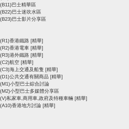
(B11)巴士精華區
(B22)巴士迷吹水區
(B23)巴士影片分享區
(R1)香港鐵路
[精華]
(R2)香港電車
[精華]
(R3)港外鐵路
[精華]
(C2)航空
[精華]
(C3)海上交通及船隻
[精華]
(D1)公共交通有關商品
[精華]
(M1)小型巴士綜合討論
(M2)小型巴士多媒體分享區
(V)私家車,商用車,政府及特種車輛
[精華]
(A10)香港地方討論
[精華]