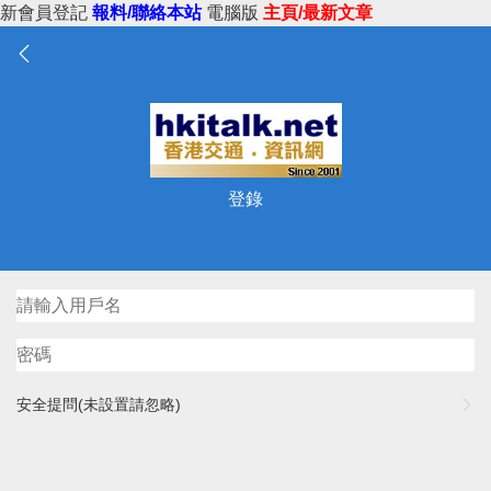
新會員登記
報料/聯絡本站
電腦版
主頁/最新文章
登錄
安全提問(未設置請忽略)