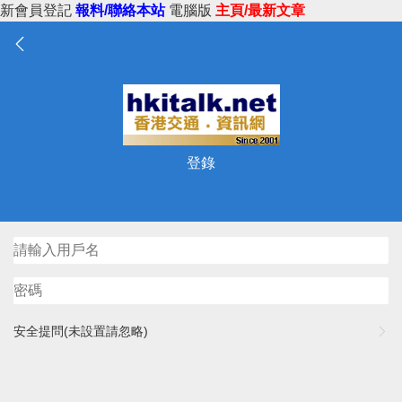
新會員登記
報料/聯絡本站
電腦版
主頁/最新文章
登錄
安全提問(未設置請忽略)