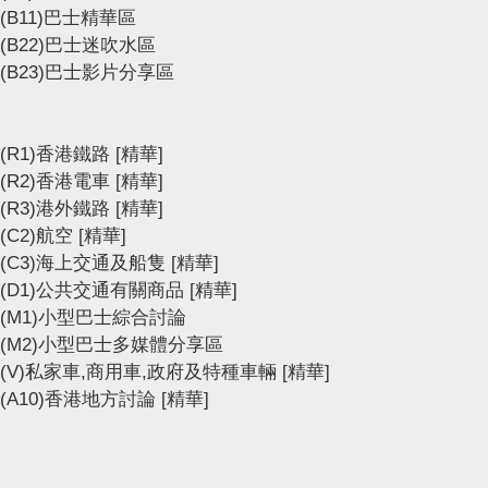
(B11)巴士精華區
(B22)巴士迷吹水區
(B23)巴士影片分享區
(R1)香港鐵路
[精華]
(R2)香港電車
[精華]
(R3)港外鐵路
[精華]
(C2)航空
[精華]
(C3)海上交通及船隻
[精華]
(D1)公共交通有關商品
[精華]
(M1)小型巴士綜合討論
(M2)小型巴士多媒體分享區
(V)私家車,商用車,政府及特種車輛
[精華]
(A10)香港地方討論
[精華]