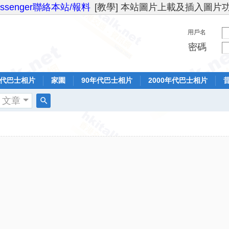
essenger聯絡本站/報料
[教學] 本站圖片上載及插入圖片
用戶名
密碼
年代巴士相片
家園
90年代巴士相片
2000年代巴士相片
文章
搜
索