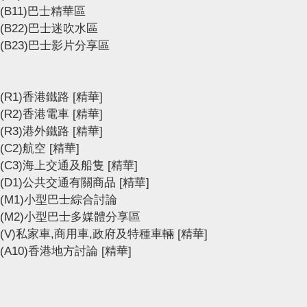
(B11)巴士精華區
(B22)巴士迷吹水區
(B23)巴士影片分享區
(R1)香港鐵路
[精華]
(R2)香港電車
[精華]
(R3)港外鐵路
[精華]
(C2)航空
[精華]
(C3)海上交通及船隻
[精華]
(D1)公共交通有關商品
[精華]
(M1)小型巴士綜合討論
(M2)小型巴士多媒體分享區
(V)私家車,商用車,政府及特種車輛
[精華]
(A10)香港地方討論
[精華]