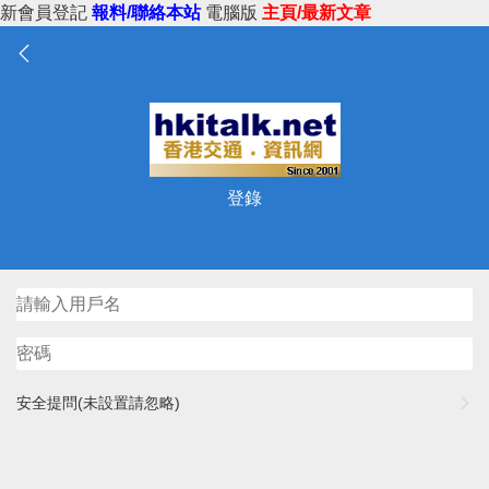
新會員登記
報料/聯絡本站
電腦版
主頁/最新文章
登錄
安全提問(未設置請忽略)