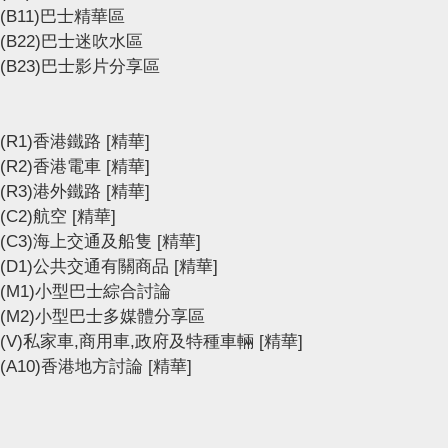
(B11)巴士精華區
(B22)巴士迷吹水區
(B23)巴士影片分享區
(R1)香港鐵路
[精華]
(R2)香港電車
[精華]
(R3)港外鐵路
[精華]
(C2)航空
[精華]
(C3)海上交通及船隻
[精華]
(D1)公共交通有關商品
[精華]
(M1)小型巴士綜合討論
(M2)小型巴士多媒體分享區
(V)私家車,商用車,政府及特種車輛
[精華]
(A10)香港地方討論
[精華]