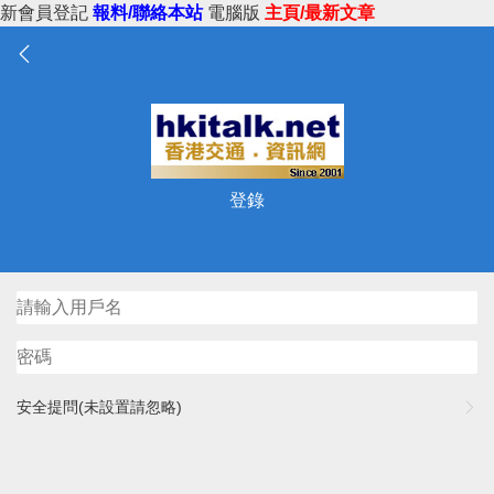
新會員登記
報料/聯絡本站
電腦版
主頁/最新文章
登錄
安全提問(未設置請忽略)