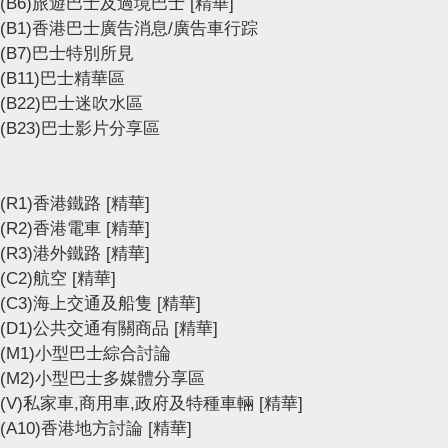
(B6)旅遊巴士及過境巴士
[精華]
(B1)香港巴士廣告消息/廣告車行踪
(B7)巴士特別所見
(B11)巴士精華區
(B22)巴士迷吹水區
(B23)巴士影片分享區
(R1)香港鐵路
[精華]
(R2)香港電車
[精華]
(R3)港外鐵路
[精華]
(C2)航空
[精華]
(C3)海上交通及船隻
[精華]
(D1)公共交通有關商品
[精華]
(M1)小型巴士綜合討論
(M2)小型巴士多媒體分享區
(V)私家車,商用車,政府及特種車輛
[精華]
(A10)香港地方討論
[精華]