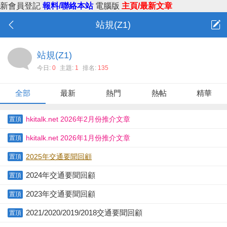
新會員登記
報料/聯絡本站
電腦版
主頁/最新文章
站規(Z1)
站規(Z1)
今日:
0
主題:
1
排名:
135
全部
最新
熱門
熱帖
精華
hkitalk.net 2026年2月份推介文章
置頂
hkitalk.net 2026年1月份推介文章
置頂
2025年交通要聞回顧
置頂
2024年交通要聞回顧
置頂
2023年交通要聞回顧
置頂
2021/2020/2019/2018交通要聞回顧
置頂