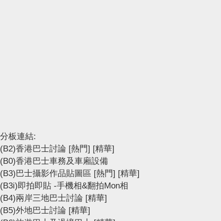
分板連結:
(B2)香港巴士討論
[熱門]
[精華]
(B0)香港巴士車務及車廂設備
(B3)巴士攝影作品貼圖區
[熱門]
[精華]
(B3i)即拍即貼 -手機相&翻拍Mon相
(B4)兩岸三地巴士討論
[精華]
(B5)外地巴士討論
[精華]