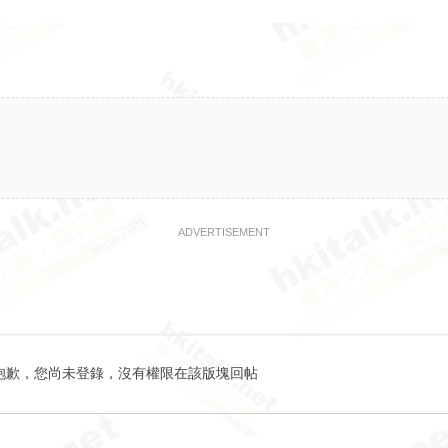
ADVERTISEMENT
抱歉，您尚未登錄，沒有權限在該版塊回帖