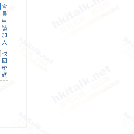
會
員
申
請
加
入
找
回
密
碼