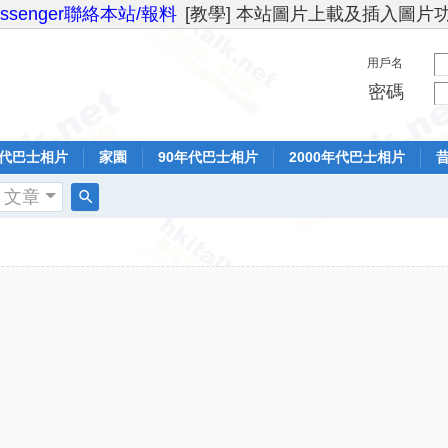
essenger聯絡本站/報料
[教學] 本站圖片上載及插入圖片
用戶名
密碼
年代巴士相片
家園
90年代巴士相片
2000年代巴士相片
文章
搜
索