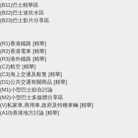
(B11)巴士精華區
(B22)巴士迷吹水區
(B23)巴士影片分享區
(R1)香港鐵路
[精華]
(R2)香港電車
[精華]
(R3)港外鐵路
[精華]
(C2)航空
[精華]
(C3)海上交通及船隻
[精華]
(D1)公共交通有關商品
[精華]
(M1)小型巴士綜合討論
(M2)小型巴士多媒體分享區
(V)私家車,商用車,政府及特種車輛
[精華]
(A10)香港地方討論
[精華]