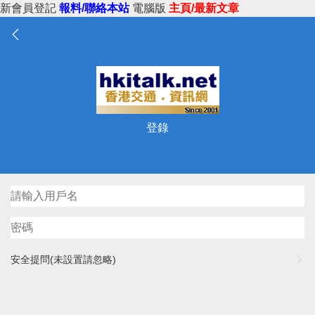
新會員登記
報料/聯絡本站
電腦版
主頁/最新文章
登錄
安全提問(未設置請忽略)