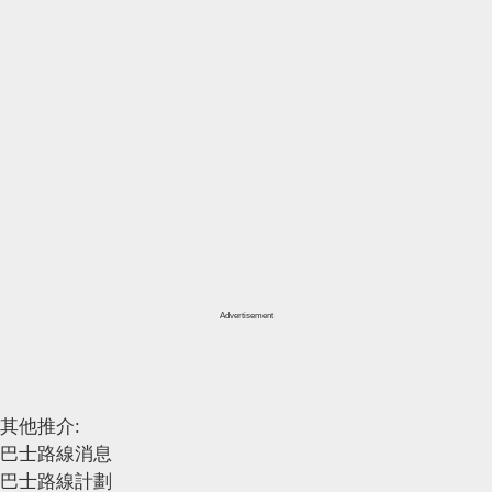
Advertisement
其他推介:
巴士路線消息
巴士路線計劃