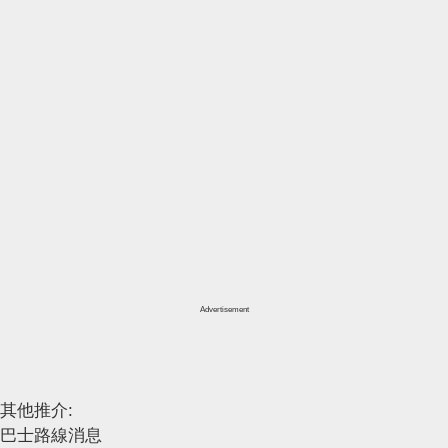
Advertisement
其他推介:
巴士路線消息