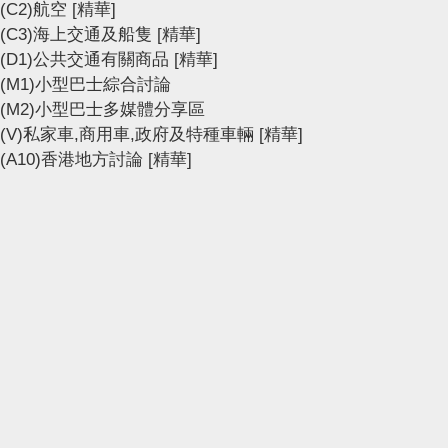
(C2)航空
[精華]
(C3)海上交通及船隻
[精華]
(D1)公共交通有關商品
[精華]
(M1)小型巴士綜合討論
(M2)小型巴士多媒體分享區
(V)私家車,商用車,政府及特種車輛
[精華]
(A10)香港地方討論
[精華]