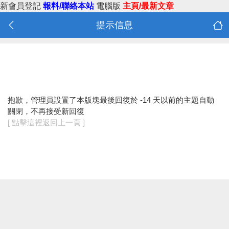
新會員登記
報料/聯絡本站
電腦版
主頁/最新文章
提示信息
抱歉，管理員設置了本版塊最後回復於 -14 天以前的主題自動
關閉，不再接受新回復
[ 點擊這裡返回上一頁 ]