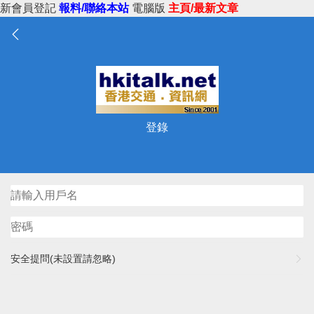
新會員登記
報料/聯絡本站
電腦版
主頁/最新文章
登錄
安全提問(未設置請忽略)