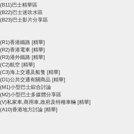
(B11)巴士精華區
(B22)巴士迷吹水區
(B23)巴士影片分享區
(R1)香港鐵路
[精華]
(R2)香港電車
[精華]
(R3)港外鐵路
[精華]
(C2)航空
[精華]
(C3)海上交通及船隻
[精華]
(D1)公共交通有關商品
[精華]
(M1)小型巴士綜合討論
(M2)小型巴士多媒體分享區
(V)私家車,商用車,政府及特種車輛
[精華]
(A10)香港地方討論
[精華]