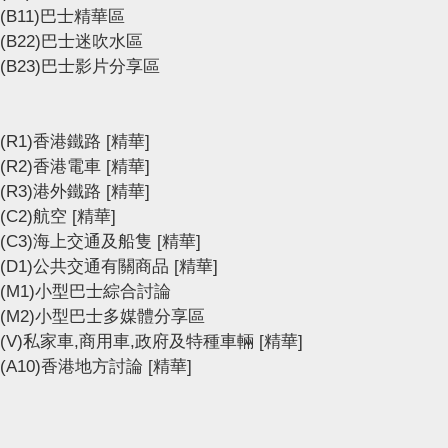
(B11)巴士精華區
(B22)巴士迷吹水區
(B23)巴士影片分享區
(R1)香港鐵路
[精華]
(R2)香港電車
[精華]
(R3)港外鐵路
[精華]
(C2)航空
[精華]
(C3)海上交通及船隻
[精華]
(D1)公共交通有關商品
[精華]
(M1)小型巴士綜合討論
(M2)小型巴士多媒體分享區
(V)私家車,商用車,政府及特種車輛
[精華]
(A10)香港地方討論
[精華]