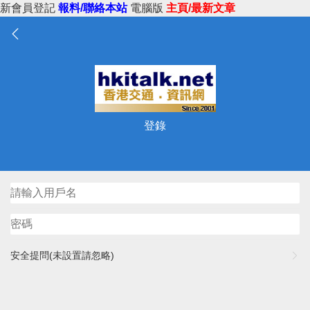
新會員登記
報料/聯絡本站
電腦版
主頁/最新文章
登錄
安全提問(未設置請忽略)