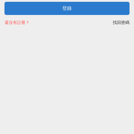
登錄
還沒有註冊？
找回密碼