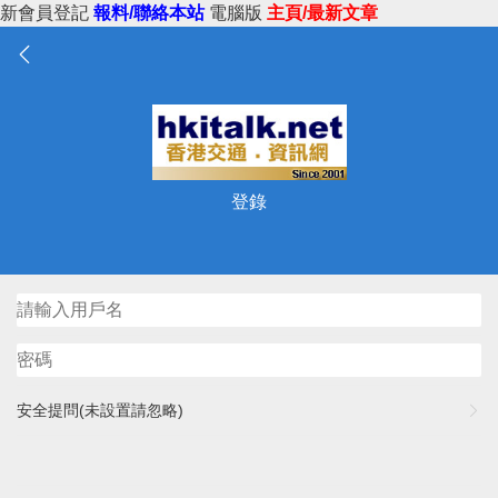
新會員登記
報料/聯絡本站
電腦版
主頁/最新文章
登錄
安全提問(未設置請忽略)