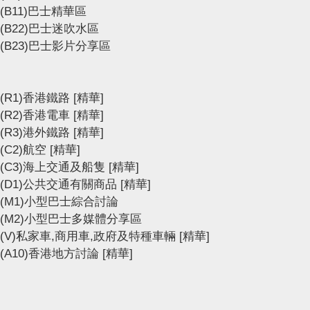
(B11)巴士精華區
(B22)巴士迷吹水區
(B23)巴士影片分享區
(R1)香港鐵路
[精華]
(R2)香港電車
[精華]
(R3)港外鐵路
[精華]
(C2)航空
[精華]
(C3)海上交通及船隻
[精華]
(D1)公共交通有關商品
[精華]
(M1)小型巴士綜合討論
(M2)小型巴士多媒體分享區
(V)私家車,商用車,政府及特種車輛
[精華]
(A10)香港地方討論
[精華]