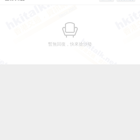
暫無回復，快來搶沙發