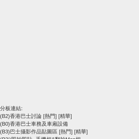
分板連結:
(B2)香港巴士討論
[熱門]
[精華]
(B0)香港巴士車務及車廂設備
(B3)巴士攝影作品貼圖區
[熱門]
[精華]