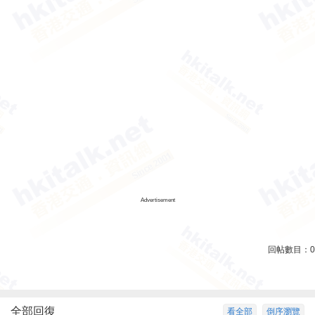
Advertisement
回帖數目：
0
全部回復
看全部
倒序瀏覽