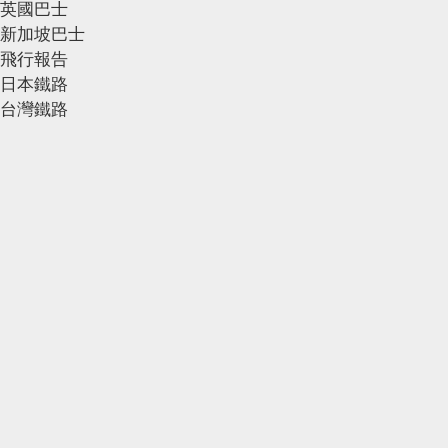
英國巴士
新加坡巴士
飛行報告
日本鐵路
台灣鐵路