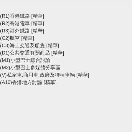
(R1)香港鐵路
[精華]
(R2)香港電車
[精華]
(R3)港外鐵路
[精華]
(C2)航空
[精華]
(C3)海上交通及船隻
[精華]
(D1)公共交通有關商品
[精華]
(M1)小型巴士綜合討論
(M2)小型巴士多媒體分享區
(V)私家車,商用車,政府及特種車輛
[精華]
(A10)香港地方討論
[精華]