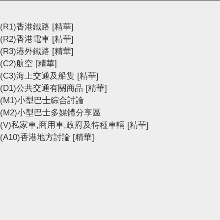
(R1)香港鐵路
[精華]
(R2)香港電車
[精華]
(R3)港外鐵路
[精華]
(C2)航空
[精華]
(C3)海上交通及船隻
[精華]
(D1)公共交通有關商品
[精華]
(M1)小型巴士綜合討論
(M2)小型巴士多媒體分享區
(V)私家車,商用車,政府及特種車輛
[精華]
(A10)香港地方討論
[精華]