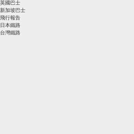
英國巴士
新加坡巴士
飛行報告
日本鐵路
台灣鐵路