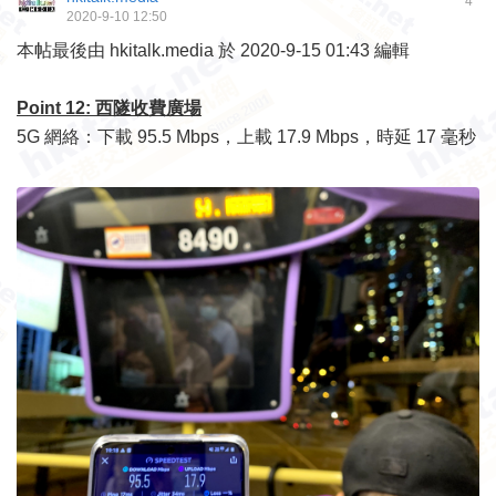
4
2020-9-10 12:50
本帖最後由 hkitalk.media 於 2020-9-15 01:43 編輯
Point 12: 西隧收費廣場
5G 網絡：下載 95.5 Mbps，上載 17.9 Mbps，時延 17 毫秒