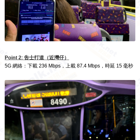
Point 2:
吿士打道（近灣仔）
5G 網絡：下載 236 Mbps，上載 87.4 Mbps，時延 15 毫秒