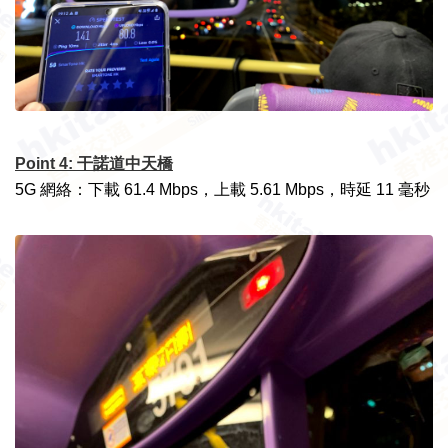
Point 4: 干諾道中天橋
5G 網絡：下載 61.4 Mbps，上載 5.61 Mbps，時延 11 毫秒