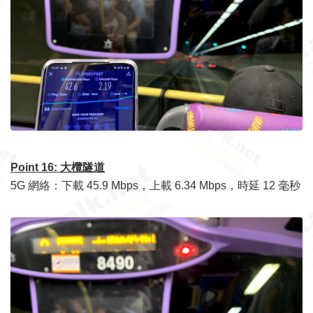
Point 16: 大欖隧道
5G 網絡：下載 45.9 Mbps，上載 6.34 Mbps，時延 12 毫秒