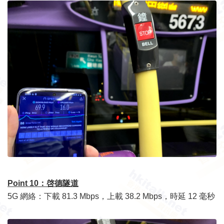
Point 10：
啓德隧道
5G 網絡：下載 81.3 Mbps，上載 38.2 Mbps，時延 12 毫秒