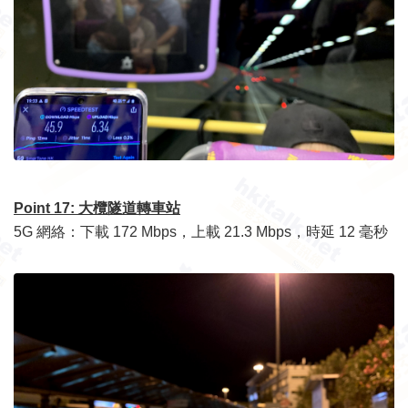
Point 17: 大欖隧道轉車站
5G 網絡：下載 172 Mbps，上載 21.3 Mbps，時延 12 毫秒