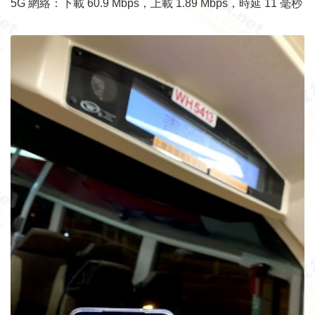
5G 網絡：下載 60.9 Mbps，上載 1.89 Mbps，時延 11 毫秒