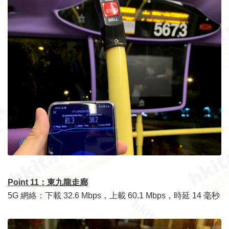
Point 11：
東九龍走廊
5G 網絡：下載 32.6 Mbps，上載 60.1 Mbps，時延 14 毫秒