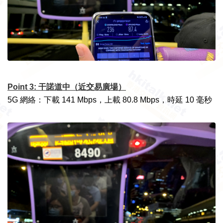
Point 3: 干諾道中（近交易廣場）
5G 網絡：下載 141 Mbps，上載 80.8 Mbps，時延 10 毫秒