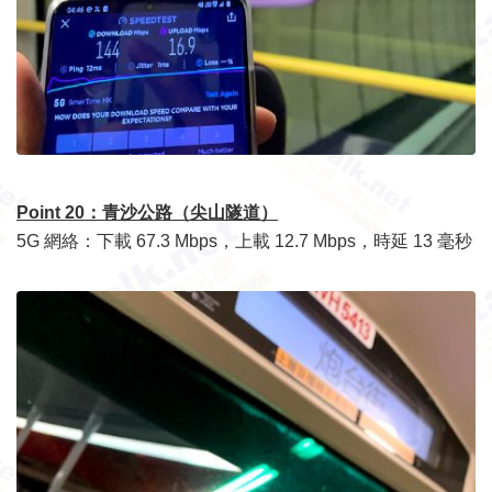
Point 20：青沙公路（尖山隧道）
5G 網絡：下載 67.3 Mbps，上載 12.7 Mbps，時延 13 毫秒