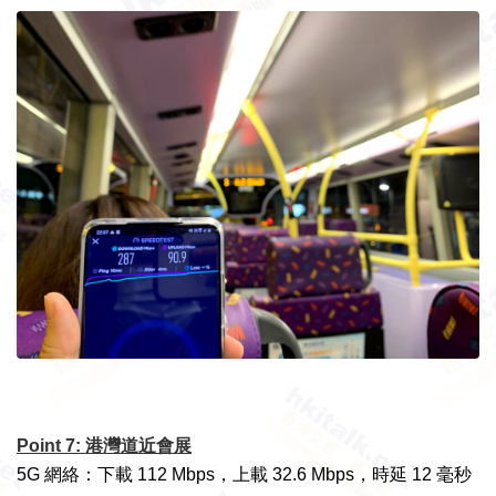
Point 7: 港灣道近會展
5G 網絡：下載 112 Mbps，上載 32.6 Mbps，時延 12 毫秒