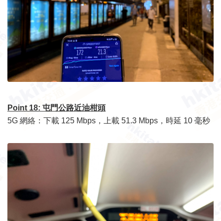
Point 18: 屯門公路近油柑頭
5G 網絡：下載 125 Mbps，上載 51.3 Mbps，時延 10 毫秒