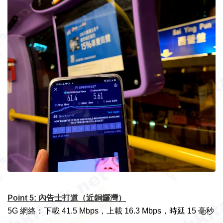
Point 5: 內告士打道（近銅鑼灣）
5G 網絡：下載 41.5 Mbps，上載 16.3 Mbps，時延 15 毫秒