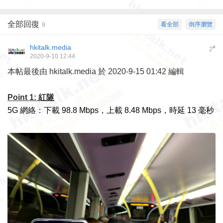
全部回復
看全部
倒序瀏覽
9
hkitalk.media
#
2
2020-9-10 12:44
本帖最後由 hkitalk.media 於 2020-9-15 01:42 編輯
Point 1: 紅隧
5G 網絡：下載 98.8 Mbps，上載 8.48 Mbps，時延 13 毫秒