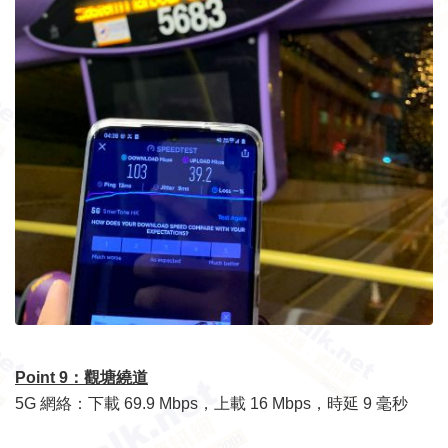
Point 9：
觀塘繞道
5G 網絡：下載 69.9 Mbps，上載 16 Mbps，時延 9 毫秒