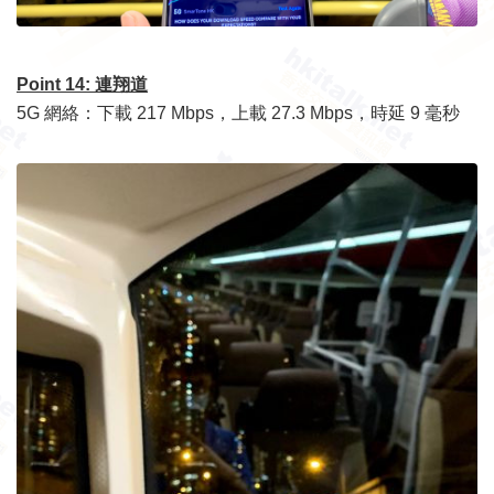
Point 14: 連翔道
5G 網絡：下載 217 Mbps，上載 27.3 Mbps，時延 9 毫秒