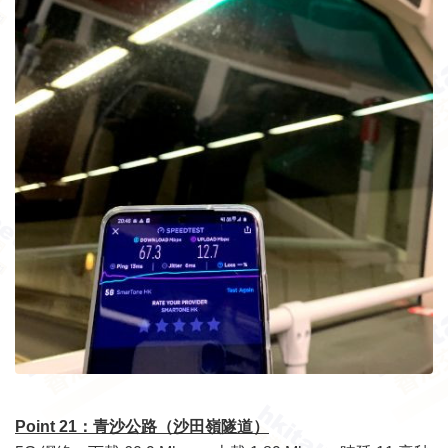
Point 21：青沙公路（沙田嶺隧道）