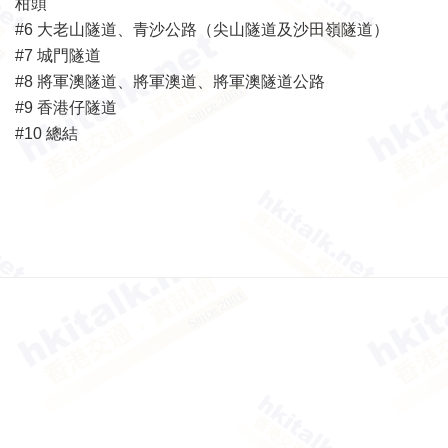
柑頭
#6 大老山隧道、青沙公路（尖山隧道及沙田嶺隧道）
#7 城門隧道
#8 將軍澳隧道、將軍澳道、將軍澳隧道公路
#9 香港仔隧道
#10 總結