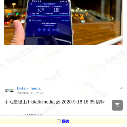
hkitalk.media
#
7
2020-9-10 12:58
本帖最後由 hkitalk.media 於 2020-9-16 16:35 編輯
Point 22: 城門隧道
回復
5G 網絡：下載 148 Mbps，上載 39.2 Mbps，時延 122 毫