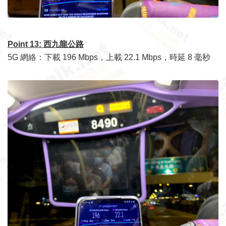
Point 13: 西九龍公路
5G 網絡：下載 196 Mbps，上載 22.1 Mbps，時延 8 毫秒