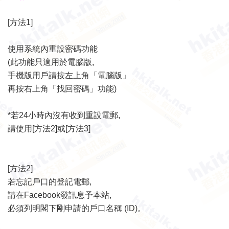
[方法1]
使用
系統內重設密碼
功能
(此功能只適用於電腦版,
手機版用戶請按左上角「電腦版」
再按右上角「找回密碼」功能)
*若24小時內沒有收到重設電郵,
請使用[方法2]或[方法3]
[方法2]
若忘記戶口的登記電郵,
請
在Facebook發訊息予本站
,
必須列明閣下剛申請的戶口名稱 (ID)。