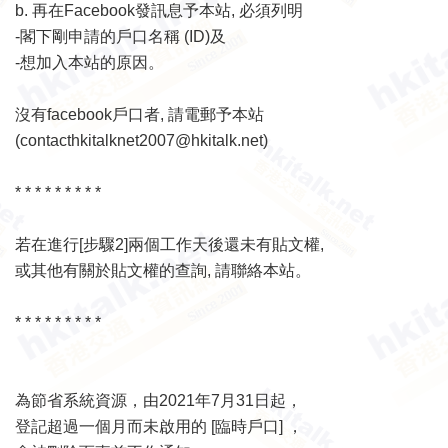
b.
再在Facebook發訊息予本站
, 必須列明
-閣下剛申請的戶口名稱 (ID)及
-想加入本站的原因。
沒有facebook戶口者, 請電郵予本站
(
contacthkitalknet2007@hkitalk.net
)
* * * * * * * * *
若在進行[步驟2]兩個工作天後還未有貼文權,
或其他有關於貼文權的查詢, 請聯絡本站。
* * * * * * * * *
為節省系統資源，由2021年7月31日起，
登記超過一個月而未啟用的 [臨時戶口] ，