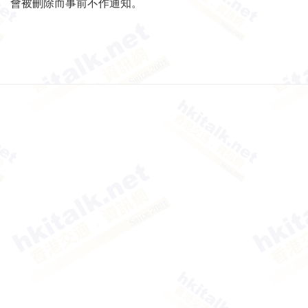
會被刪除而事前不作通知。