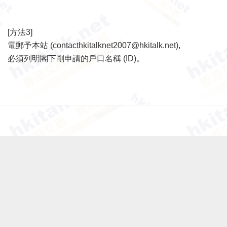
[方法3]
電郵予本站 (
contacthkitalknet2007@hkitalk.net
),
必須列明閣下剛申請的戶口名稱 (ID)。