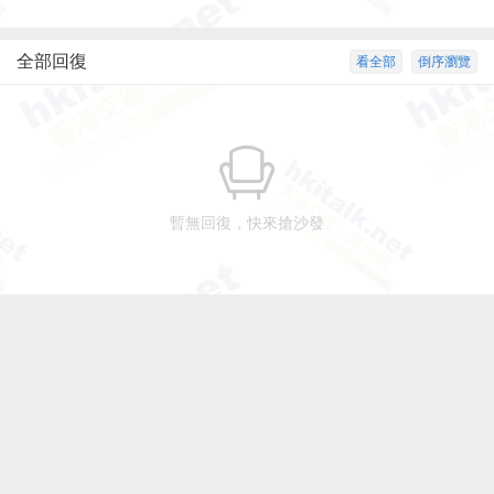
全部回復
看全部
倒序瀏覽
暫無回復，快來搶沙發